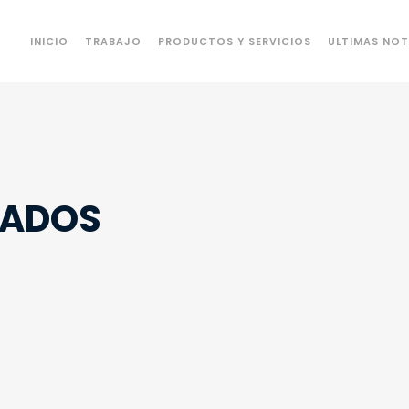
INICIO
TRABAJO
PRODUCTOS Y SERVICIOS
ULTIMAS NOT
RADOS