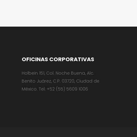
OFICINAS CORPORATIVAS
Holbein 151, Col. Noche Buena, Alc.
Benito Juárez, C.P. 03720, Ciudad de
México. Tel: +52 (55) 5609 1006