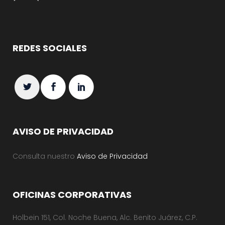
REDES SOCIALES
AVISO DE PRIVACIDAD
Consulta nuestro
Aviso de Privacidad
OFICINAS CORPORATIVAS
Holbein 151, Col. Noche Buena, Alc. Benito Juárez, C.P.