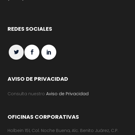
REDES SOCIALES
AVISO DE PRIVACIDAD
Consulta nuestro
Aviso de Privacidad
OFICINAS CORPORATIVAS
Holbein 151, Col. Noche Buena, Alc. Benito Juárez, C.P.