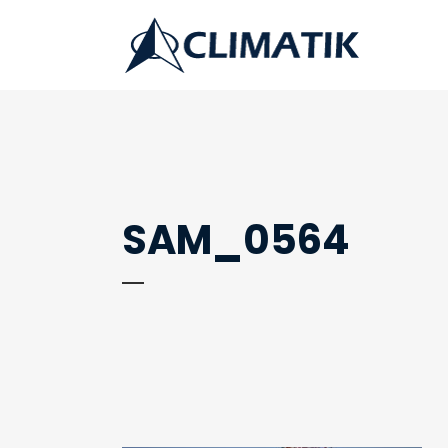
SAM_0564