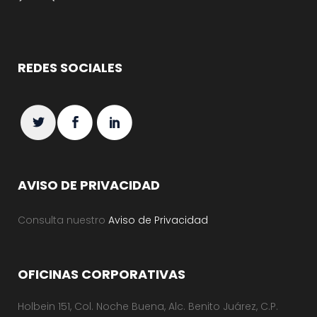
REDES SOCIALES
AVISO DE PRIVACIDAD
Consulta nuestro
Aviso de Privacidad
OFICINAS CORPORATIVAS
Holbein 151, Col. Noche Buena, Alc. Benito Juárez, C.P.