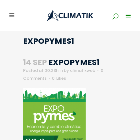
EXPOPYMES1
14 SEP
EXPOPYMES1
Posted at 00:23h
in
by
climatikweb
0
Comments
0
Likes