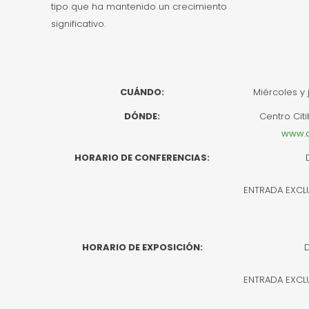
tipo que ha mantenido un crecimiento
significativo.
CUÁNDO:
Miércoles y 
DÓNDE:
Centro Cit
www.c
HORARIO DE CONFERENCIAS:
ENTRADA EXCL
HORARIO DE EXPOSICIÓN:
D
ENTRADA EXCL