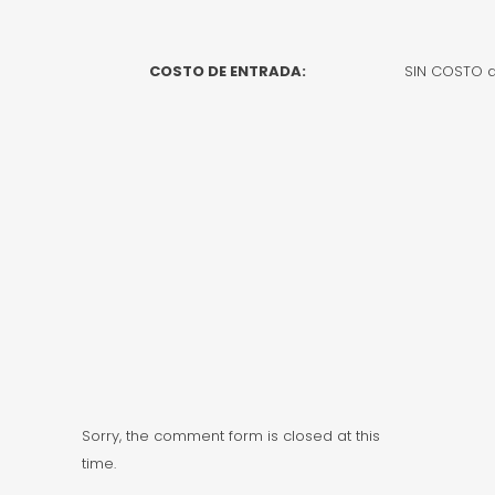
COSTO DE ENTRADA:
SIN COSTO a
Sorry, the comment form is closed at this
time.