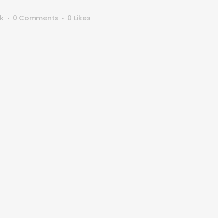
ik
0 Comments
0
Likes