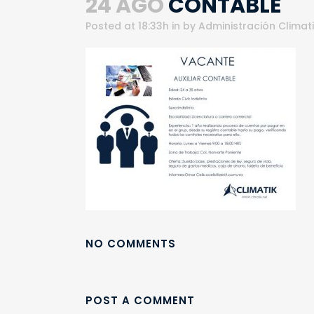
24 AGO
CONTABLE
Posted at 18:33h
in
by
Administración Climat
NO COMMENTS
POST A COMMENT