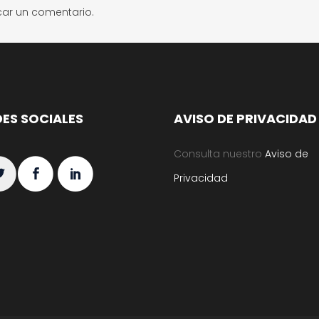
car un comentario.
DES SOCIALES
AVISO DE PRIVACIDAD
Consulta nuestro
Aviso de
Privacidad