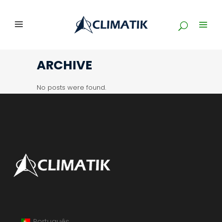
ARCHIVE
No posts were found.
Português