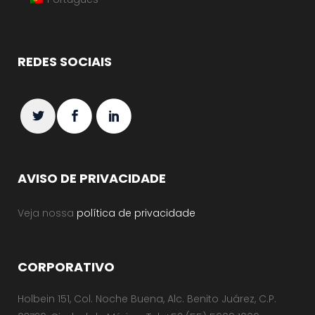
REDES SOCIAIS
AVISO DE PRIVACIDADE
Veja nossa
política de privacidade
CORPORATIVO
Holbein 151, Col. Noche Buena, Alc. Benito Juárez, C.P.